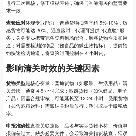
进行二次审核，修正模糊表述，确保与香港海关的监管要
求一致。
查验应对
体现专业能力：普通货物抽查率约 5%-10%，敏
感货物可能达 20%。遇查验时，代理可提供 “代查验” 服
务，关务专员携带完备资料到场配合，解释货物性质和用
途；对需要检测的物品（如食品的微生物指标），提前预
约快速检测通道，将查验时间控制在 4 小时内。
影响清关时效的关键因素
货物类型
是核心变量：普通货物（如服装、生活用品）清
关最快，通常 4-8 小时完成；敏感货物（如保健品、电子
产品）因需合规审核，可能延长至 12-24 小时；受限货物
（如含酒精饮料）需缴纳关税后放行，耗时取决于缴税效
率。
申报准确性
直接关联速度：品名与实际货物不符、价值申
报偏差过大、缺少必要文件，会导致海关扣货核查，延误