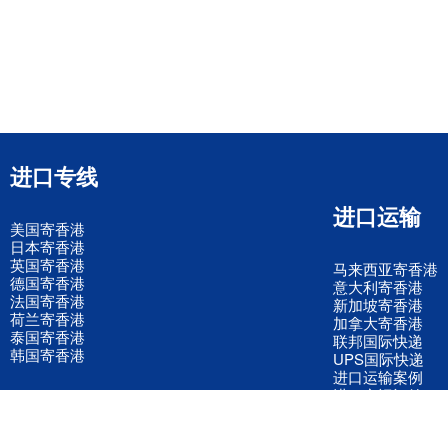
进口专线
进口运输
美国寄香港
日本寄香港
英国寄香港
马来西亚寄香港
德国寄香港
意大利寄香港
法国寄香港
新加坡寄香港
荷兰寄香港
加拿大寄香港
泰国寄香港
联邦国际快递
韩国寄香港
UPS国际快递
进口运输案例
进口空运订舱