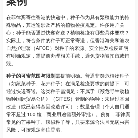
案例
在菲律宾寄往香港的快递中，种子作为具有繁殖能力的特
殊物品，其运输涉及严格的植物检疫规定。许多用户关
心：种子能否通过快递寄送？植物检疫有哪些具体要求？
实际上，符合条件的种子可正常寄送，但香港海关和渔农
自然护理署（AFCD）对种子的来源、安全性及检疫证明
有明确规定，需提前办理相关手续，避免货物被扣留或销
毁。
种子的可寄范围与限制
需提前明确。普通非濒危植物种子
（如蔬菜种子、花卉种子）在满足检疫要求的前提下，可
通过快递寄送。这类种子需满足：不属于《濒危野生动植
物种国际贸易公约》（CITES）管制的物种；未经过基因
改造（或已获得基因改造许可）；数量合理（个人自用通
常不超过 100 粒，商业用途需额外审批）。例如，菲律宾
常见的芒果种子、辣椒种子等，只要来源合法且无病虫害
风险，可按规定寄往香港。