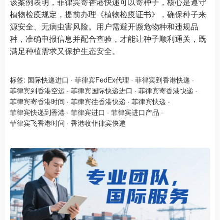
该案例表明，菲律宾寄香港快递可以寄种子，核心是遵守
植物检疫规定，提前办理《植物检疫证书》，确保种子来
源安全、无病虫害风险。用户需避开濒危物种和违规品
种，准确申报信息并配合查验，才能让种子顺利通关，既
满足种植需求又保护生态安全。
标签:
国际快递进口
·
菲律宾FedEx代理
·
菲律宾到香港快递
·
菲律宾到香港空运
·
菲律宾国际快递进口
·
菲律宾寄香港快递
·
菲律宾寄香港时间
·
菲律宾往香港快递
·
菲律宾快递
·
菲律宾快递到香港
·
菲律宾进口
·
菲律宾进口产品
·
菲律宾飞香港时间
·
香港收菲律宾快递