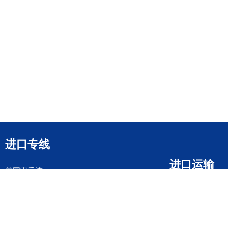
进口专线
进口运输
美国寄香港
日本寄香港
英国寄香港
马来西亚寄香港
德国寄香港
意大利寄香港
法国寄香港
新加坡寄香港
荷兰寄香港
加拿大寄香港
泰国寄香港
联邦国际快递